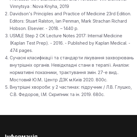
Vinnytsya : Nova Knyha, 2019
Davidson's Principles and Practice of Medicine 23rd Edition.
Editors: Stuart Ralston, Ian Penman, Mark Strachan Richard
Hobson. Elsevier. - 2018. – 1440 p.
USMLE Step 2 CK Lecture Notes 2017: Internal Medicine
(Kaplan Test Prep). - 2016. - Published by Kaplan Medical. -
474 pages.
Сучасні класифікації та стандарти лікування захворювань
внутрішніх органів. Невідкладні стани в терапії. Аналізи:
нормативні показники, трактування змін. 27-е вид..
Мостовий Ю.М.. Центр ДЗК м.Київ 2020. 800с.
Внутрішні хвороби: у 2 частинах: підручник / Л.В. Глушко,
С.В. Федоров, І.М. Скрипник та ін. 2019. 680с.
Інформація