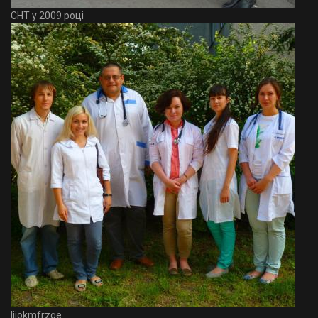
СНТ у 2009 році
Ijjokmfrzge