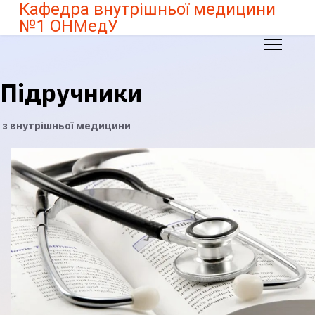
Кафедра внутрішньої медицини
№1 ОНМедУ
Підручники
з внутрішньої медицини