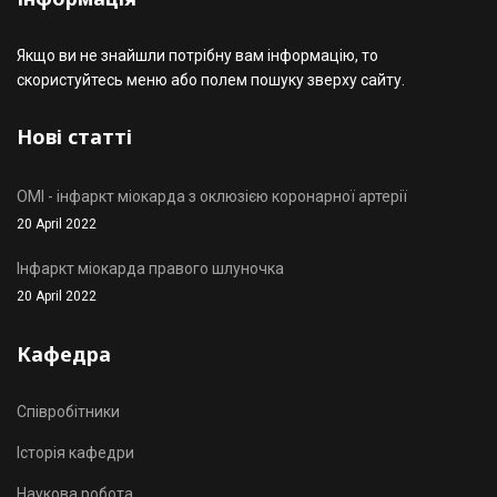
Якщо ви не знайшли потрібну вам інформацію, то
скористуйтесь меню або полем пошуку зверху сайту.
Нові статті
OMI - інфаркт міокарда з оклюзією коронарної артерії
20 April 2022
Інфаркт міокарда правого шлуночка
20 April 2022
Кафедра
Співробітники
Історія кафедри
Наукова робота