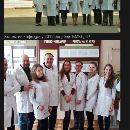
Колектив кафедри у 2012 році біля ВМКЦ ПР