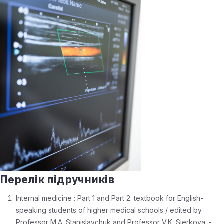
Перелік підручників
Internal medicine : Part 1 and Part 2: textbook for English-
speaking students of higher medical schools / edited by
Professor M.A. Stanislavchuk and Professor V.K. Sierkova. -