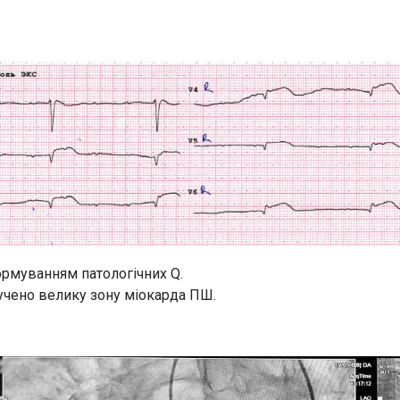
ормуванням патологічних Q.
лучено велику зону міокарда ПШ.