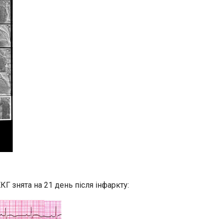
Г знята на 21 день після інфаркту: