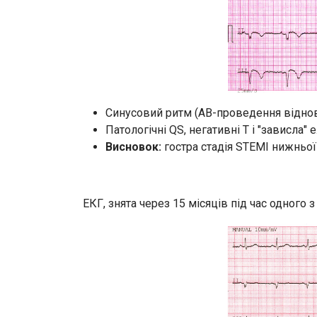
Синусовий ритм (АВ-проведення віднови
Патологічні QS, негативні Т і "зависла"
Висновок:
гостра стадія STEMI нижньої
ЕКГ, знята через 15 місяців під час одного 