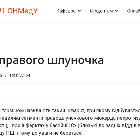
№1 ОНМедУ
Кафедра
Студентам
Онлай
 правого шлуночка
22
Hits: 58164
 терміном називають такий інфаркт, при якому відбуваєть
 невеликі сегменти правошлуночкового міокарда некротизую
і), і при інфарктах у басейні LCx (близькі до задніх відд
у ПШ, і тому до уваги не береться.