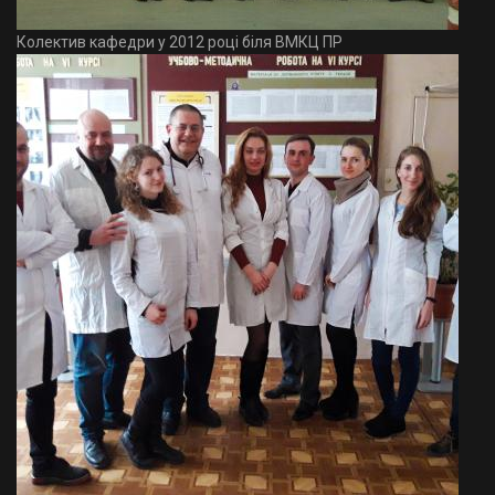
Колектив кафедри у 2012 році біля ВМКЦ ПР