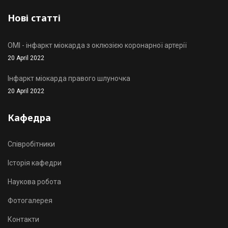
Нові статті
OMI - інфаркт міокарда з оклюзією коронарної артерії
20 April 2022
Інфаркт міокарда правого шлуночка
20 April 2022
Кафедра
Співробітники
Історія кафедри
Наукова робота
Фотогалерея
Контакти