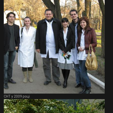
СНТ у 2009 році