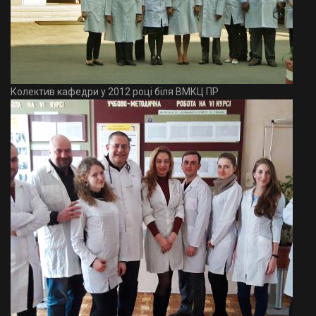
Колектив кафедри у 2012 році біля ВМКЦ ПР