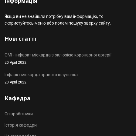
Інформація
Якщо ви не знайшли потрібну вам інформацію, то
скористуйтесь меню або полем пошуку зверху сайту.
Нові статті
OMI - інфаркт міокарда з оклюзією коронарної артерії
20 April 2022
Інфаркт міокарда правого шлуночка
20 April 2022
Кафедра
Співробітники
Історія кафедри