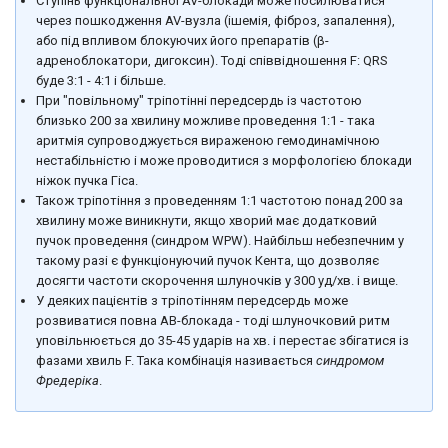
Ступінь функціональної AV-блокади може посилюватися
через пошкодження AV-вузла (ішемія, фіброз, запалення),
або під впливом блокуючих його препаратів (β-
адреноблокатори, дигоксин). Тоді співвідношення F: QRS
буде 3:1 - 4:1 і більше.
При "повільному" тріпотінні передсердь із частотою
близько 200 за хвилину можливе проведення 1:1 - така
аритмія супроводжується вираженою гемодинамічною
нестабільністю і може проводитися з морфологією блокади
ніжок пучка Гіса.
Також тріпотіння з проведенням 1:1 частотою понад 200 за
хвилину може виникнути, якщо хворий має додатковий
пучок проведення (синдром WPW). Найбільш небезпечним у
такому разі є функціонуючий пучок Кента, що дозволяє
досягти частоти скорочення шлуночків у 300 уд/хв. і вище.
У деяких пацієнтів з тріпотінням передсердь може
розвиватися повна АВ-блокада - тоді шлуночковий ритм
уповільнюється до 35-45 ударів на хв. і перестає збігатися із
фазами хвиль F. Така комбінація називається
синдромом
Фредеріка
.