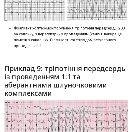
Фрагмент холтер-моніторування. тріпотіння передсердь, 200
за хвилину, з нерегулярним проведенням (хвилі F найкраще
помітні в каналі CS-1) змінюється епізодом регулярного
проведення 1:1.
Приклад 9: тріпотіння передсердь
із проведенням 1:1 та
аберантними шлуночковими
комплексами