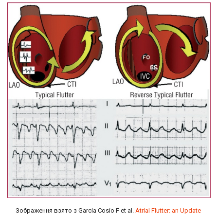
Зображення взято з García Cosío F et al.
Atrial Flutter: an Update