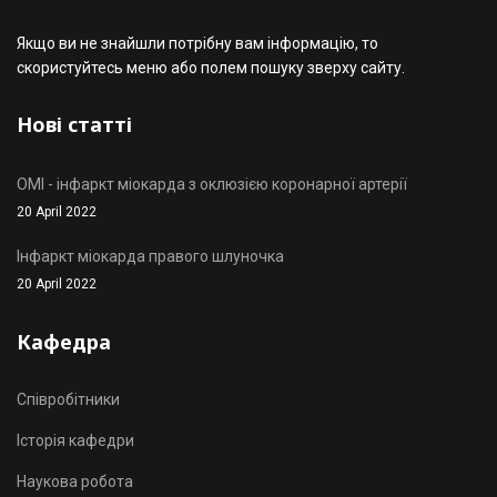
Якщо ви не знайшли потрібну вам інформацію, то
скористуйтесь меню або полем пошуку зверху сайту.
Нові статті
OMI - інфаркт міокарда з оклюзією коронарної артерії
20 April 2022
Інфаркт міокарда правого шлуночка
20 April 2022
Кафедра
Співробітники
Історія кафедри
Наукова робота