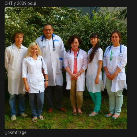
СНТ у 2009 році
Ijjokmfrzge