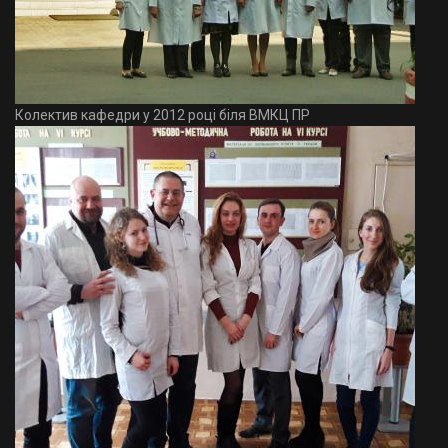
Колектив кафедри у 2012 році біля ВМКЦ ПР