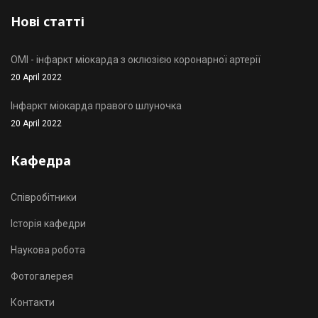
Нові статті
OMI - інфаркт міокарда з оклюзією коронарної артерії
20 April 2022
Інфаркт міокарда правого шлуночка
20 April 2022
Кафедра
Співробітники
Історія кафедри
Наукова робота
Фотогалерея
Контакти