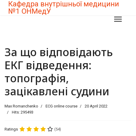
Кафедра внутрішньої медицини
№1 ОНМедУ
За що відповідають
ЕКГ відведення:
топографія,
зацікавлені судини
Max Romanchenko
ECG online course
20 April 2022
Hits: 295493
Ratings
(54)