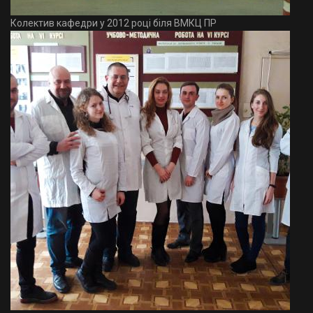
Колектив кафедри у 2012 році біля ВМКЦ ПР