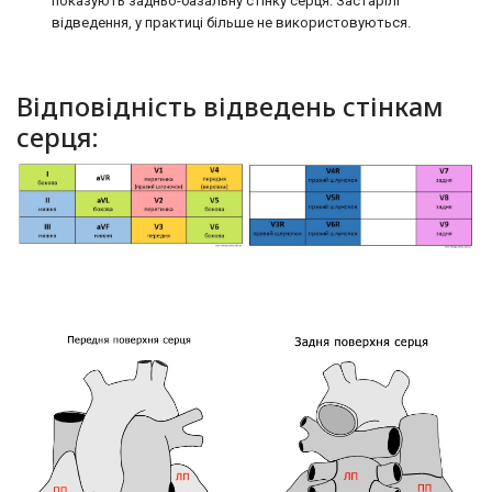
показують задньо-базальну стінку серця. Застарілі
відведення, у практиці більше не використовуються.
Відповідність відведень стінкам
серця: