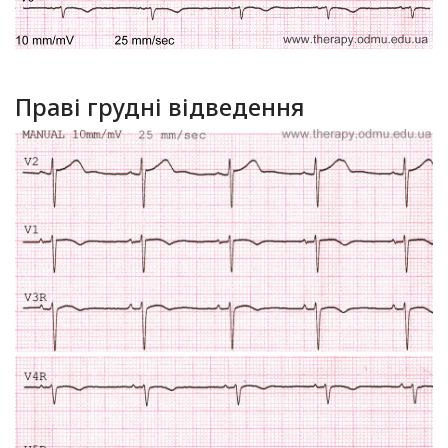
Праві грудні відведення