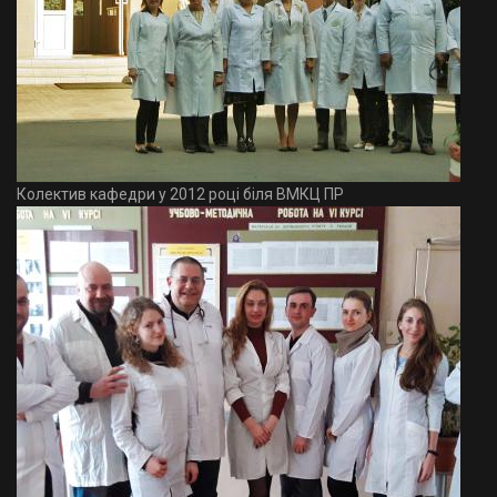
Колектив кафедри у 2012 році біля ВМКЦ ПР