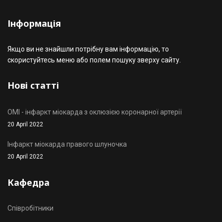
Інформація
Якщо ви не знайшли потрібну вам інформацію, то
скористуйтесь меню або полем пошуку зверху сайту.
Нові статті
OMI - інфаркт міокарда з оклюзією коронарної артерії
20 April 2022
Інфаркт міокарда правого шлуночка
20 April 2022
Кафедра
Співробітники