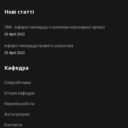
Нові статті
OMI - інфаркт міокарда з оклюзією коронарної артерії
20 April 2022
Інфаркт міокарда правого шлуночка
20 April 2022
Кафедра
Співробітники
Історія кафедри
Наукова робота
Фотогалерея
Контакти