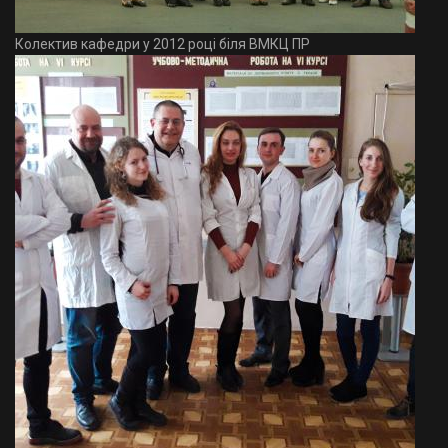
Колектив кафедри у 2012 році біля ВМКЦ ПР