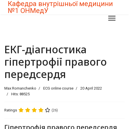
Кафедра внутрішньої медицини
№1 ОНМедУ
ЕКГ-діагностика
гіпертрофії правого
передсердя
Max Romanchenko
ECG online course
20 April 2022
Hits: 88525
Ratings
(26)
Гіпертрофія правого передсердя