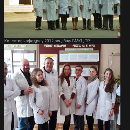
Колектив кафедри у 2012 році біля ВМКЦ ПР