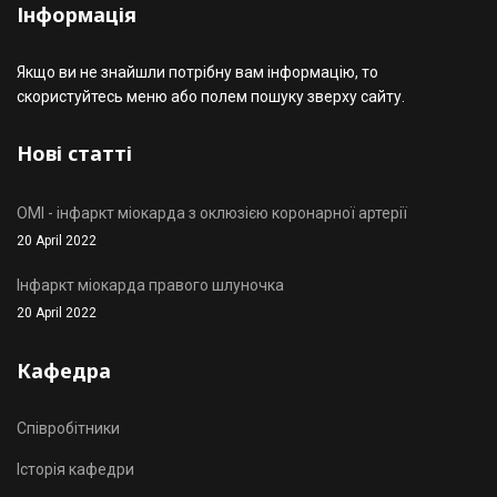
Інформація
Якщо ви не знайшли потрібну вам інформацію, то
скористуйтесь меню або полем пошуку зверху сайту.
Нові статті
OMI - інфаркт міокарда з оклюзією коронарної артерії
20 April 2022
Інфаркт міокарда правого шлуночка
20 April 2022
Кафедра
Співробітники
Історія кафедри