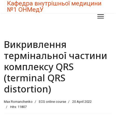
Кафедра внутрішньої медицини
№1 ОНМедУ
Викривлення
термінальної частини
комплексу QRS
(terminal QRS
distortion)
Max Romanchenko
ECG online course
20 April 2022
Hits: 11807