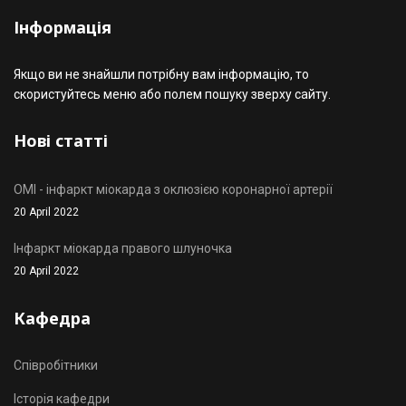
Інформація
Якщо ви не знайшли потрібну вам інформацію, то
скористуйтесь меню або полем пошуку зверху сайту.
Нові статті
OMI - інфаркт міокарда з оклюзією коронарної артерії
20 April 2022
Інфаркт міокарда правого шлуночка
20 April 2022
Кафедра
Співробітники
Історія кафедри