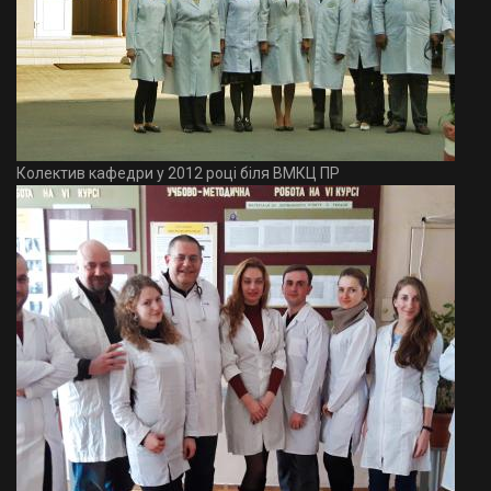
Колектив кафедри у 2012 році біля ВМКЦ ПР