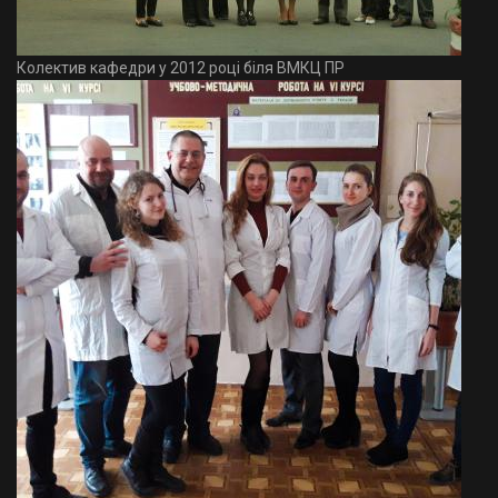
Колектив кафедри у 2012 році біля ВМКЦ ПР