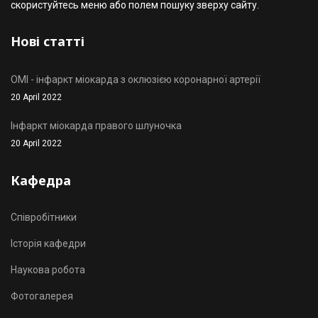
скористуйтесь меню або полем пошуку зверху сайту.
Нові статті
OMI - інфаркт міокарда з оклюзією коронарної артерії
20 April 2022
Інфаркт міокарда правого шлуночка
20 April 2022
Кафедра
Співробітники
Історія кафедри
Наукова робота
Фотогалерея