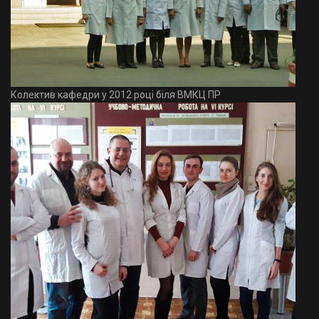
Колектив кафедри у 2012 році біля ВМКЦ ПР