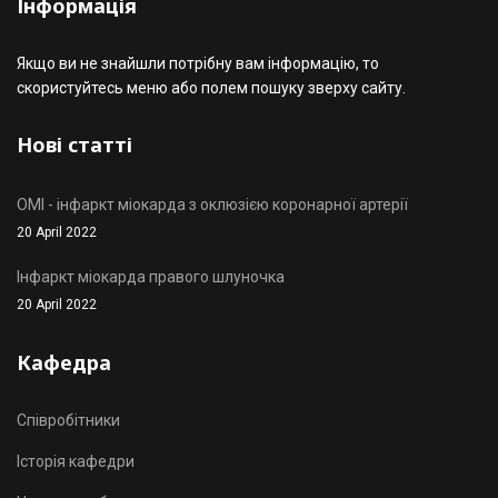
Інформація
Якщо ви не знайшли потрібну вам інформацію, то
скористуйтесь меню або полем пошуку зверху сайту.
Нові статті
OMI - інфаркт міокарда з оклюзією коронарної артерії
20 April 2022
Інфаркт міокарда правого шлуночка
20 April 2022
Кафедра
Співробітники
Історія кафедри