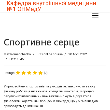
Кафедра внутрішньої медицини
№1 ОНМедУ
Спортивне серце
Max Romanchenko
ECG online course
20 April 2022
Hits: 15450
Ratings
(2)
У професійних спортсменів та у людей, які виконують важку
фізичну роботу (вантажників, солдатів, шахтарів) у процесі
регулярних інтенсивних навантажень можуть відбуватися
фізіологічні адаптаційні процеси в міокарді, що у 60% випадків
призводять до змін на ЕКГ.