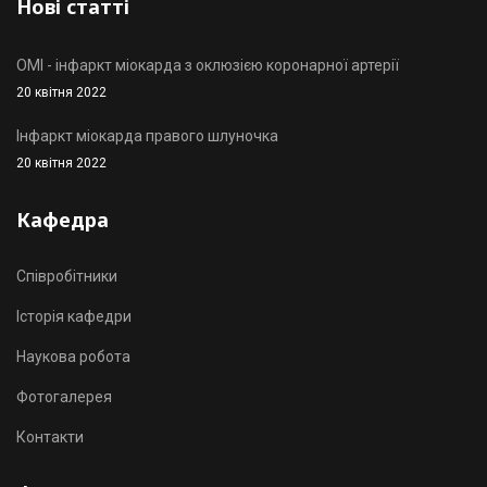
Нові статті
OMI - інфаркт міокарда з оклюзією коронарної артерії
20 квітня 2022
Інфаркт міокарда правого шлуночка
20 квітня 2022
Кафедра
Співробітники
Історія кафедри
Наукова робота
Фотогалерея
Контакти