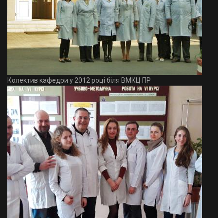
Колектив кафедри у 2012 році біля ВМКЦ ПР