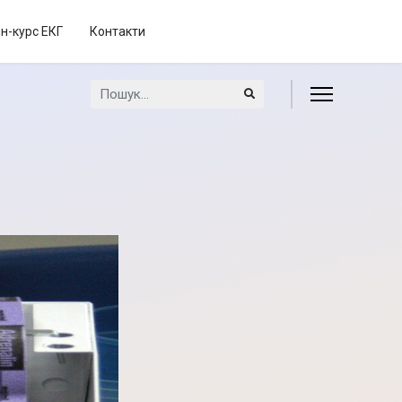
н-курс ЕКГ
Контакти
Пошук...