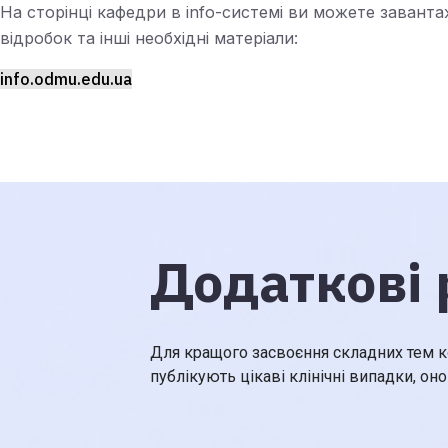
На сторінці кафедри в info-системі ви можете завант
відробок та інші необхідні матеріали:
info.odmu.edu.ua
Додаткові 
Для кращого засвоєння складних тем ко
публікують цікаві клінічні випадки, оно