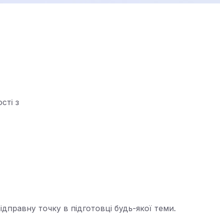
сті з
ідправну точку в підготовці будь-якої теми.