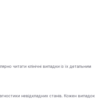
лярно читати клінічні випадки із їх детальним
діагностики невідкладних станів. Кожен випадок