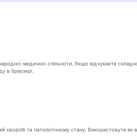
жнародної медичної спільноти. Якщо відчуваєте складно
у в браузері.
ній хворобі та патологічному стану. Використовуте як в