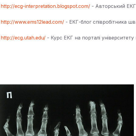
http://ecg-interpretation.blogspot.com/
- Авторський ЕКГ-
http://www.ems12lead.com/
- ЕКГ-блог співробітника ш
http://ecg.utah.edu/
- Курс ЕКГ на порталі університету