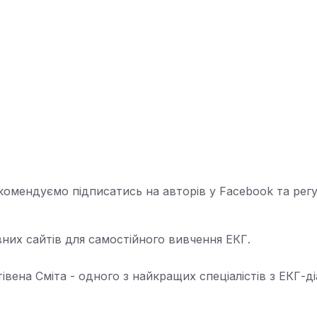
екомендуємо підписатись на авторів у Facebook та регу
них сайтів для самостійного вивчення ЕКГ.
івена Сміта - одного з найкращих спеціалістів з ЕКГ-