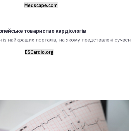
Medscape.com
опейське товариство кардіологів
 із найкращих порталів, на якому представлені сучасн
ESCardio.org