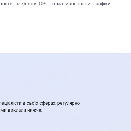
нять, завдання СРС, тематичні плани, графіки
еціалісти в своїх сферах: регулярно
х ми виклали нижче: