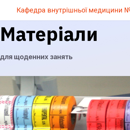
Кафедра внутрішньої медицини 
Матеріали
для щоденних занять