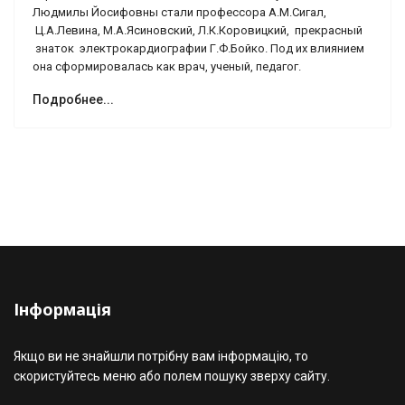
Людмилы Йосифовны стали профессора А.М.Сигал,
Ц.А.Левина, М.А.Ясиновский, Л.К.Коровицкий, прекрасный
знаток электрокардиографии Г.Ф.Бойко. Под их влиянием
она сформировалась как врач, ученый, педагог.
Подробнее...
Інформація
Якщо ви не знайшли потрібну вам інформацію, то
скористуйтесь меню або полем пошуку зверху сайту.