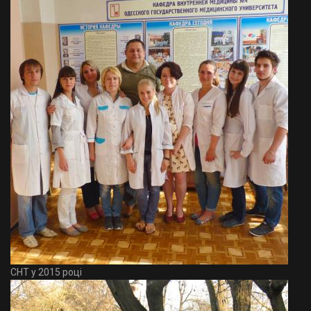
СНТ у 2015 році