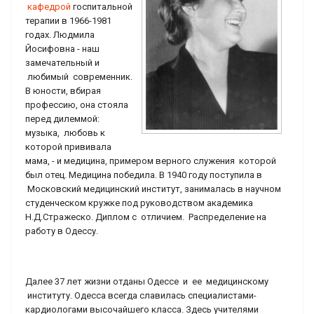
кафедрой
госпитальной
терапии в 1966-1981
годах. Людмила
Йосифовна - наш
замечательный и
любимый современник.
В юности, вбирая
профессию, она стояла
перед дилеммой:
музыка, любовь к
которой прививала
мама, - и медицина, примером верного служения которой
был отец. Медицина победила. В 1940 году поступила в
Московский медицинский институт, занималась в научном
студенческом кружке под руководством академика
Н.Д.Стражеско. Диплом с отличием. Распределение на
работу в Одессу.
Далее 37 лет жизни отданы Одессе и ее медицинскому
институту. Одесса всегда славилась специалистами-
кардиологами высочайшего класса. Здесь учителями