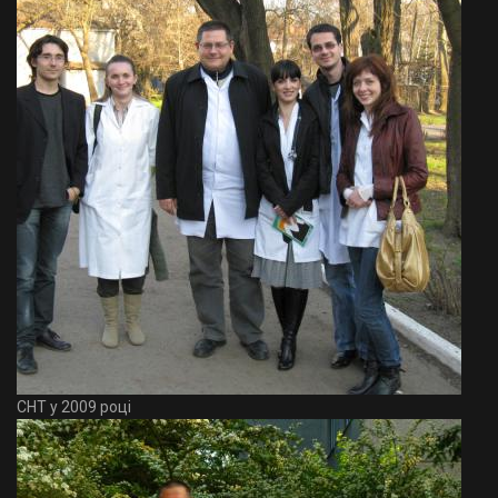
СНТ у 2009 році