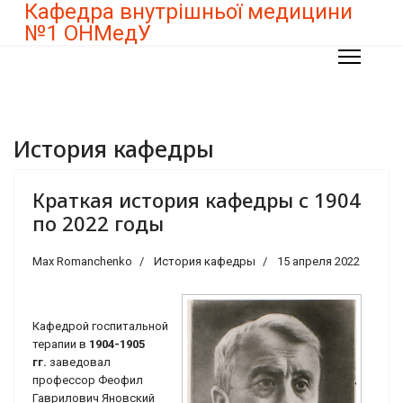
Кафедра внутрішньої медицини
№1 ОНМедУ
История кафедры
Краткая история кафедры с 1904
по 2022 годы
Max Romanchenko
История кафедры
15 апреля 2022
Кафедрой госпитальной
терапии в
1904-1905
гг.
заведовал
профессор Феофил
Гаврилович Яновский