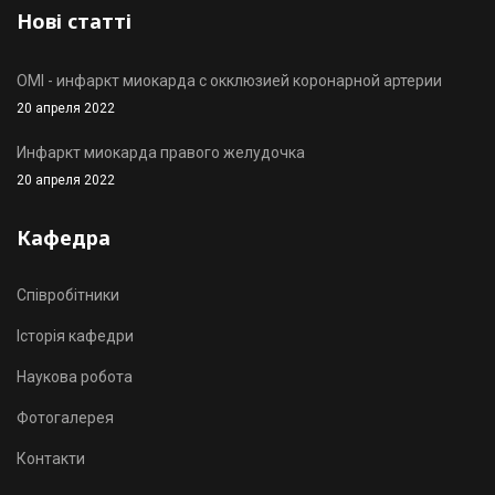
Нові статті
OMI - инфаркт миокарда с окклюзией коронарной артерии
20 апреля 2022
Инфаркт миокарда правого желудочка
20 апреля 2022
Кафедра
Співробітники
Історія кафедри
Наукова робота
Фотогалерея
Контакти