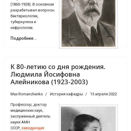
(1860-1928). В основном
разрабатывал вопросы
бактериологии,
туберкулеза и
нефрологии.
Подробнее...
К 80-летию со дня рождения.
Людмила Йосифовна
Алейникова (1923-2003)
Max Romanchenko
История кафедры
15 апреля 2022
Профессор, доктор
медицинских наук,
заслуженный деятель
науки АМН
СССР,
заведующая