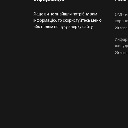
Якщо ви не знайшли потрібну вам
OMI - 
інформацію, то скористуйтесь меню
корона
або полем пошуку зверху сайту.
20 апре
Инфарк
желуд
20 апре