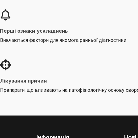
Перші ознаки ускладнень
Вивчаються фактори для якомога ранньої діагностики
Лікування причин
Препарати, що впливають на патофізіологічну основу хвор
Інформація
Нові