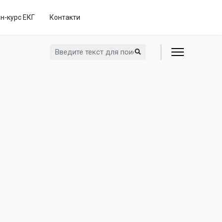
н-курс ЕКГ
Контакти
Искать...