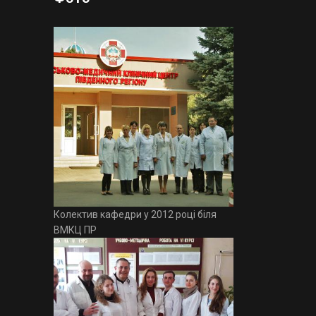
Колектив кафедри у 2012 році біля
ВМКЦ ПР