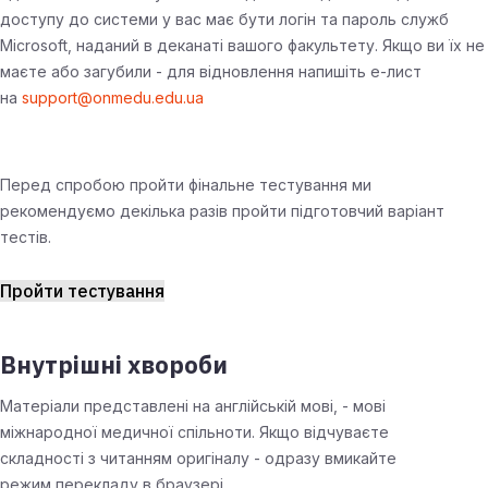
доступу до системи у вас має бути логін та пароль служб
Microsoft, наданий в деканаті вашого факультету. Якщо ви їх не
маєте або загубили - для відновлення напишіть е-лист
на
support@onmedu.edu.ua
Перед спробою пройти фінальне тестування ми
рекомендуємо декілька разів пройти підготовчий варіант
тестів.
Пройти тестування
Внутрішні хвороби
Матеріали представлені на англійській мові, - мові
міжнародної медичної спільноти. Якщо відчуваєте
складності з читанням оригіналу - одразу вмикайте
режим перекладу в браузері.