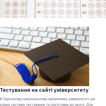
Тестування на сайті університету
В Одеському національному медичному університеті діє
єдина система тестування та підготовки до нього. Для