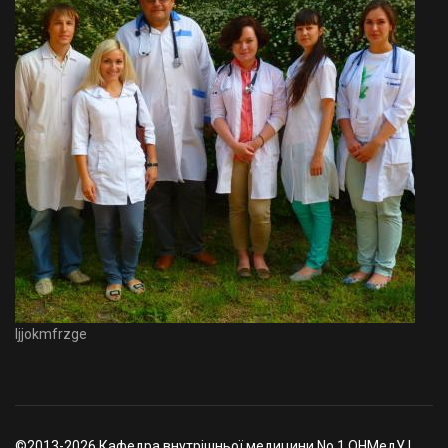
Ijjokmfrzge
©2013-2026 Кафедра внутрішньої медицини No.1 ОНМедУ |