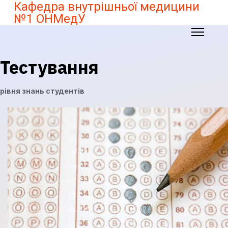
Кафедра внутрішньої медицини
№1 ОНМедУ
Тестування
рівня знань студентів