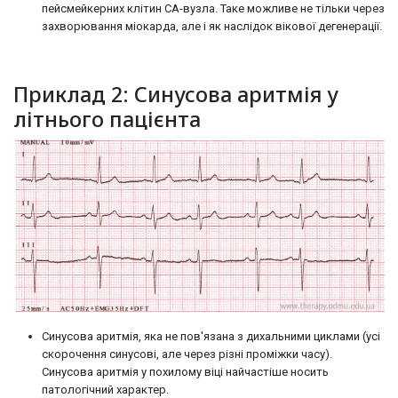
пейсмейкерних клітин СА-вузла. Таке можливе не тільки через
захворювання міокарда, але і як наслідок вікової дегенерації.
Приклад 2: Синусова аритмія у
літнього пацієнта
Синусова аритмія, яка не пов'язана з дихальними циклами (усі
скорочення синусові, але через різні проміжки часу).
Синусова аритмія у похилому віці найчастіше носить
патологічний характер.