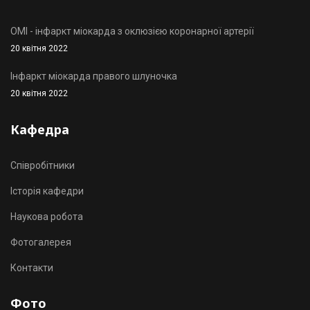
OMI - інфаркт міокарда з оклюзією коронарної артерії
20 квітня 2022
Інфаркт міокарда правого шлуночка
20 квітня 2022
Кафедра
Співробітники
Історія кафедри
Наукова робота
Фотогалерея
Контакти
Фото