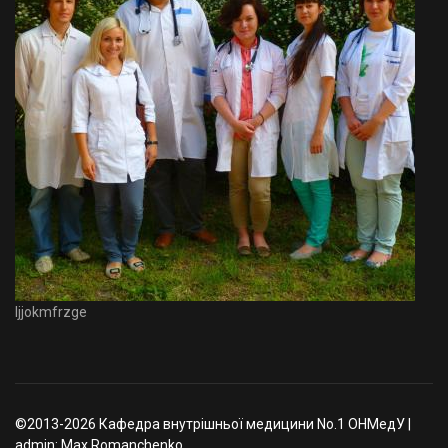
Ijjokmfrzge
©2013-2026 Кафедра внутрішньої медицини No.1 ОНМедУ |
admin: Max Romanchenko