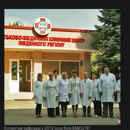
Колектив кафедри у 2012 році біля ВМКЦ ПР