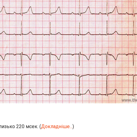
лизько 220 мсек. (
Докладніше...
)