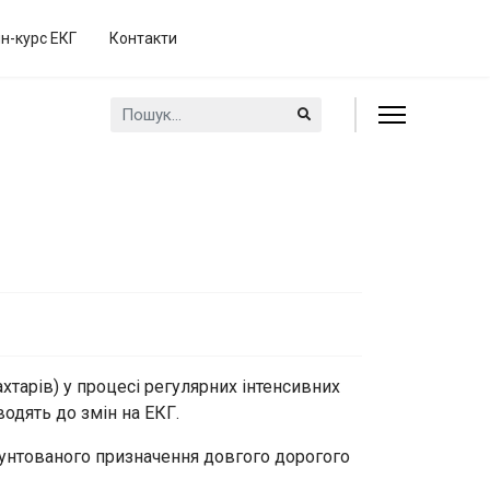
н-курс ЕКГ
Контакти
Пошук...
хтарів) у процесі регулярних інтенсивних
одять до змін на ЕКГ.
рунтованого призначення довгого дорогого