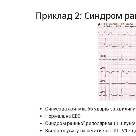
Приклад 2: Синдром ра
Синусова аритмія, 65 ударів за хвилину
Нормальна ЕВС
Синдром ранньої реполяризації шлуноч
Зверніть увагу на негативні Т III і V1 - 