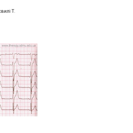
вилі Т.