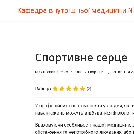
Кафедра внутрішньої медицини 
Спортивне серце
Max Romanchenko
Онлайн-курс ЕКГ
20 квітня 2
Ratings
(2)
У професійних спортсменів та у людей, які 
навантажень можуть відбуватися фізіологічн
Враховуючи особливості нашої медицини, д
обстеження та непотрібного лікування, або