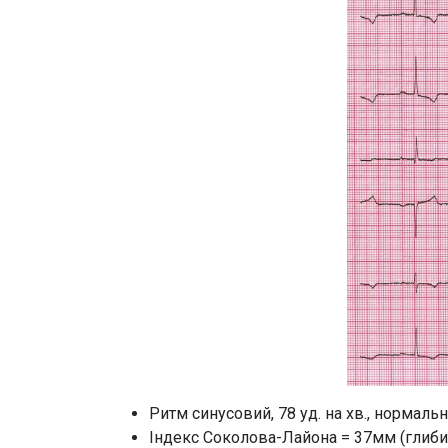
Ритм синусовий, 78 уд. на хв., нормальн
Індекс Соколова-Лайона = 37мм (глибин