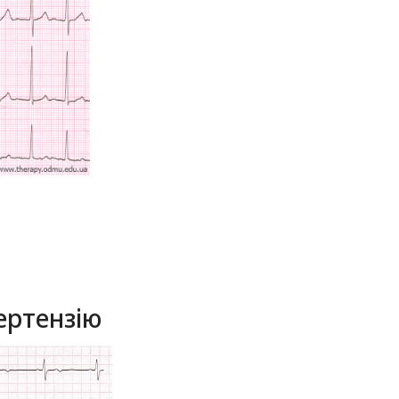
ертензію