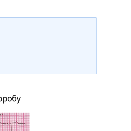
оробу