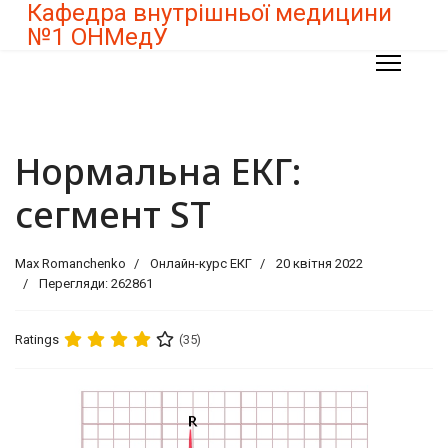
Кафедра внутрішньої медицини
№1 ОНМедУ
Нормальна ЕКГ:
сегмент ST
Max Romanchenko
Онлайн-курс ЕКГ
20 квітня 2022
Перегляди: 262861
Ratings
(35)