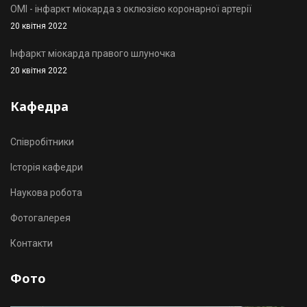
OMI - інфаркт міокарда з оклюзією коронарної артерії
20 квітня 2022
Інфаркт міокарда правого шлуночка
20 квітня 2022
Кафедра
Співробітники
Історія кафедри
Наукова робота
Фотогалерея
Контакти
Фото