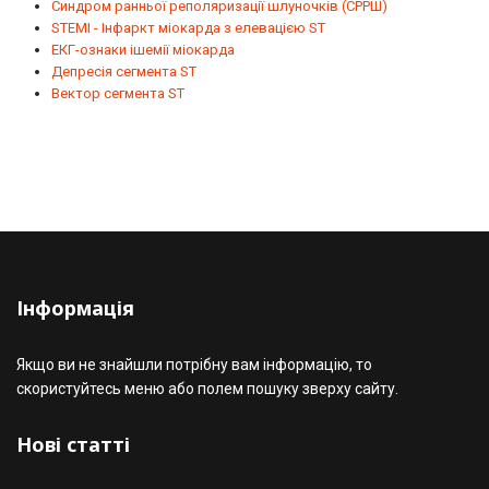
Синдром ранньої реполяризації шлуночків (СРРШ)
STEMI - Інфаркт міокарда з елевацією ST
ЕКГ-ознаки ішемії міокарда
Депресія сегмента ST
Вектор сегмента ST
Інформація
Якщо ви не знайшли потрібну вам інформацію, то
скористуйтесь меню або полем пошуку зверху сайту.
Нові статті