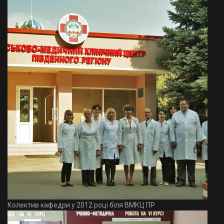
Колектив кафедри у 2012 році біля ВМКЦ ПР